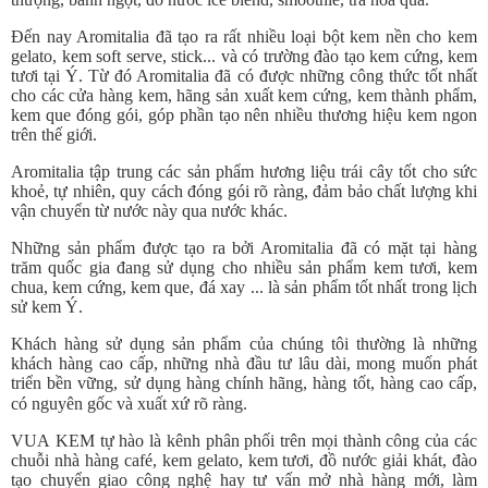
Đến nay Aromitalia đã tạo ra rất nhiều loại bột kem nền cho kem
gelato, kem soft serve, stick... và có trường đào tạo kem cứng, kem
tươi tại Ý. Từ đó Aromitalia đã có được những công thức tốt nhất
cho các cửa hàng kem, hãng sản xuất kem cứng, kem thành phẩm,
kem que đóng gói, góp phần tạo nên nhiều thương hiệu kem ngon
trên thế giới.
Aromitalia tập trung các sản phẩm hương liệu trái cây tốt cho sức
khoẻ, tự nhiên, quy cách đóng gói rõ ràng, đảm bảo chất lượng khi
vận chuyển từ nước này qua nước khác.
Những sản phẩm được tạo ra bởi Aromitalia đã có mặt tại hàng
trăm quốc gia đang sử dụng cho nhiều sản phẩm kem tươi, kem
chua, kem cứng, kem que, đá xay ... là sản phẩm tốt nhất trong lịch
sử kem Ý.
Khách hàng sử dụng sản phẩm của chúng tôi thường là những
khách hàng cao cấp, những nhà đầu tư lâu dài, mong muốn phát
triển bền vững, sử dụng hàng chính hãng, hàng tốt, hàng cao cấp,
có nguyên gốc và xuất xứ rõ ràng.
VUA KEM tự hào là kênh phân phối trên mọi thành công của các
chuỗi nhà hàng café, kem gelato, kem tươi, đồ nước giải khát, đào
tạo chuyển giao công nghệ hay tư vấn mở nhà hàng mới, làm