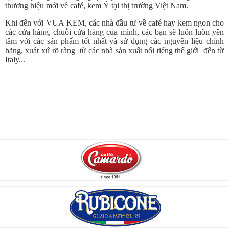
thương hiệu mới về café, kem Ý tại thị trường Việt Nam.
Khi đến với VUA KEM, các nhà đầu tư về café hay kem ngon cho
các cửa hàng, chuỗi cửa hàng của mình, các bạn sẽ luôn luôn yên
tâm với các sản phẩm tốt nhất và sử dụng các nguyên liệu chính
hãng, xuát xứ rõ ràng từ các nhà sản xuất nổi tiếng thế giới đến từ
Italy...