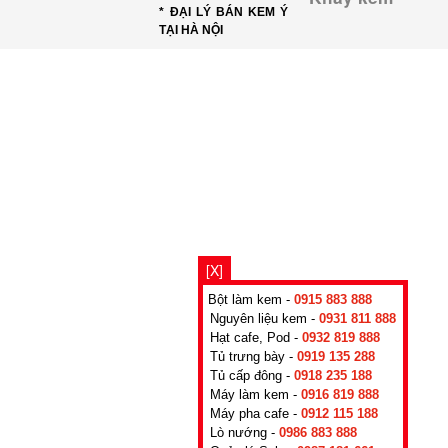
* ĐẠI LÝ BÁN KEM Ý
TẠI HÀ NỘI
[X]
Bột làm kem -
0915 883 888
Nguyên liệu kem -
0931 811 888
Hạt cafe, Pod -
0932 819 888
Tủ trưng bày -
0919 135 288
Tủ cấp đông -
0918 235 188
Máy làm kem -
0916 819 888
Máy pha cafe -
0912 115 188
Lò nướng -
0986 883 888