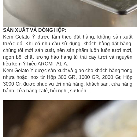
SẢN XUẤT VÀ ĐÓNG HỘP:
Kem Gelato Ý được làm theo đặt hàng, không sản xuất
trước đó. Khi có nhu cầu sử dụng, khách hàng đặt hàng,
chúng tôi mới sản xuất, nên sản phẩm luôn luôn tươi mới,
ngon bổ, chất lượng hảo hạng từ trái cây tươi và nguyên
liệu kem Ý hiệu AROMITALIA.
Kem Gelato Ý được sản xuất và giao cho khách hàng trong
nhựa hoặc Inox từ Hộp 300 GR, 1000 GR, 2000 Gr, Hộp
3000 Gr, được phục vụ tới nhà hàng, khách sạn, cửa hàng
bánh, cửa hàng café, hội nghị, sự kiện…