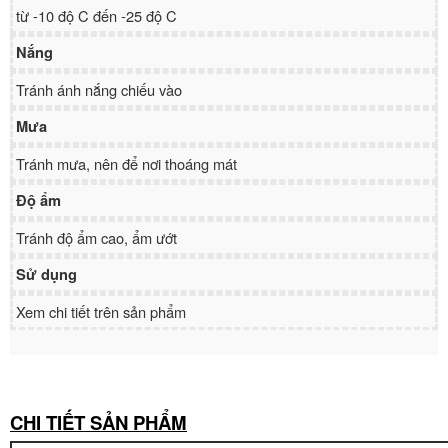
từ -10 độ C đến -25 độ C
Nắng
Tránh ánh nắng chiếu vào
Mưa
Tránh mưa, nên để nơi thoáng mát
Độ ẩm
Tránh độ ẩm cao, ẩm ướt
Sử dụng
Xem chi tiết trên sản phẩm
CHI TIẾT SẢN PHẨM