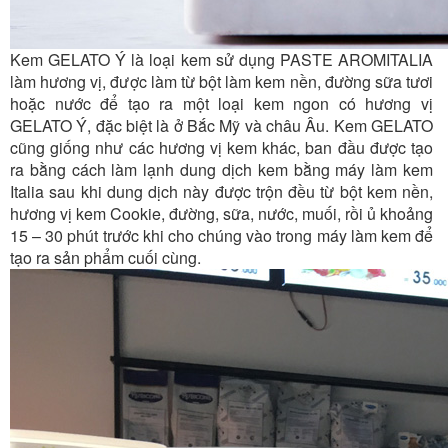
Kem GELATO Ý là loại kem sử dụng PASTE AROMITALIA
làm hương vị, được làm từ bột làm kem nền, đường sữa tươi
hoặc nước để tạo ra một loại kem ngon có hương vị
GELATO Ý, đặc biệt là ở Bắc Mỹ và châu Âu. Kem GELATO
cũng giống như các hương vị kem khác, ban đầu được tạo
ra bằng cách làm lạnh dung dịch kem bằng máy làm kem
Italia sau khi dung dịch này được trộn đều từ bột kem nền,
hương vị kem Cookie, đường, sữa, nước, muối, rồi ủ khoảng
15 – 30 phút trước khi cho chúng vào trong máy làm kem để
tạo ra sản phẩm cuối cùng.