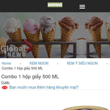
Home
›
KEM NGON
›
KEM Ý SIÊU NGON
›
Combo 1 hộp giấy 500 ML
Combo 1 hộp giấy 500 ML
Code:
Bạn muốn mua thêm hàng khuyến mại?