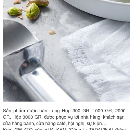
Sản phẩm được bán trong Hộp 300 GR, 1000 GR, 2000
GR, Hộp 3000 GR, được phục vụ tới nhà hàng, khách sạn,
cửa hàng bánh, cửa hàng café, hội nghị, sự kiện…
Kem GELATO của VUA KEM (Công ty TADAVINA) được