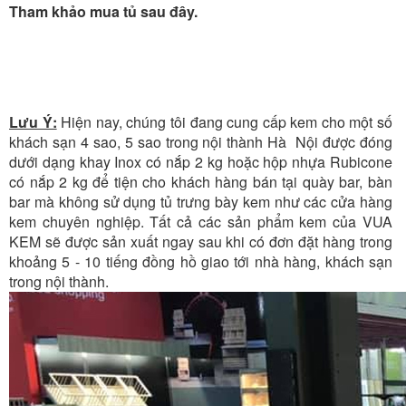
Tham khảo mua tủ sau đây.
Lưu Ý:
Hiện nay, chúng tôi đang cung cấp kem cho một số
khách sạn 4 sao, 5 sao trong nội thành Hà Nội được đóng
dưới dạng khay Inox có nắp 2 kg hoặc hộp nhựa Rubicone
có nắp 2 kg để tiện cho khách hàng bán tại quày bar, bàn
bar mà không sử dụng tủ trưng bày kem như các cửa hàng
kem chuyên nghiệp. Tất cả các sản phẩm kem của VUA
KEM sẽ được sản xuất ngay sau khi có đơn đặt hàng trong
khoảng 5 - 10 tiếng đồng hồ giao tới nhà hàng, khách sạn
trong nội thành.