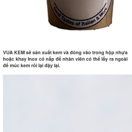
VUA KEM sẽ sản xuất kem và đóng vào trong hộp nhựa
hoặc khay Inox có nắp để nhân viên có thể lấy ra ngoài
để múc kem rồi lại đậy lại.