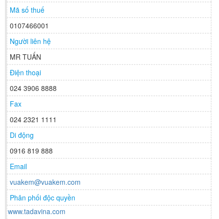
Mã số thuế
0107466001
Người liên hệ
MR TUẤN
Điện thoại
024 3906 8888
Fax
024 2321 1111
Di động
0916 819 888
Email
vuakem@vuakem.com
Phân phối độc quyền
www.tadavina.com