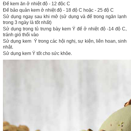
Để kem ăn ở nhiệt độ - 12 độc C
Để bảo quản kem ở nhiệt độ - 18 độ C hoặc - 25 độ C
Sử dụng ngay sau khi mở (sử dụng và để trong ngăn lạnh
trong 3 ngày là tốt nhất)
Sử dụng trong tủ trưng bày kem Ý để ở nhiệt độ -14 độ C,
tránh gió thổi vào
Sử dụng kem Ý trong các hội nghị, sự kiện, liên hoan, sinh
nhật.
Sử dụng kem Ý tốt cho sức khỏe.