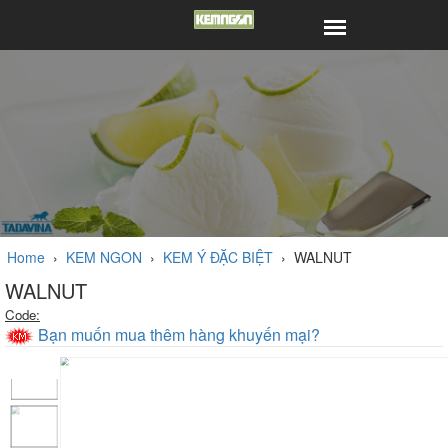
Home
›
KEM NGON
›
KEM Ý ĐẶC BIỆT
›
WALNUT
WALNUT
Code:
Bạn muốn mua thêm hàng khuyến mại?