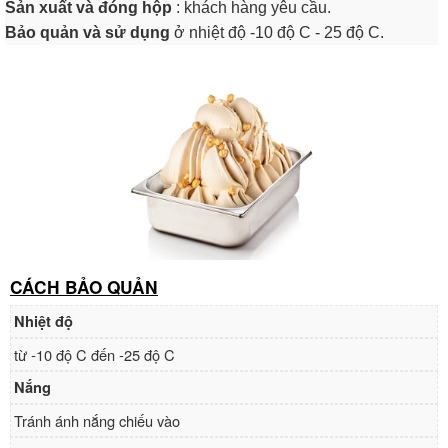
Sản xuất và đóng hộp
: khách hàng yêu cầu.
Bảo quản và sử dụng
ở nhiệt độ -10 độ C - 25 độ C.
CÁCH BẢO QUẢN
Nhiệt độ
từ -10 độ C đến -25 độ C
Nắng
Tránh ánh nắng chiếu vào