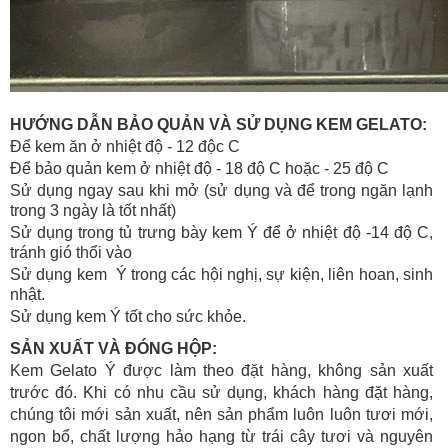
HƯỚNG DẪN BẢO QUẢN VÀ SỬ DỤNG KEM GELATO:
Để kem ăn ở nhiệt độ - 12 độc C
Để bảo quản kem ở nhiệt độ - 18 độ C hoặc - 25 độ C
Sử dụng ngay sau khi mở (sử dụng và để trong ngăn lạnh
trong 3 ngày là tốt nhất)
Sử dụng trong tủ trưng bày kem Ý để ở nhiệt độ -14 độ C,
tránh gió thổi vào
Sử dụng kem Ý trong các hội nghị, sự kiện, liên hoan, sinh
nhật.
Sử dụng kem Ý tốt cho sức khỏe.
SẢN XUẤT VÀ ĐÓNG HỘP:
Kem Gelato Ý được làm theo đặt hàng, không sản xuất
trước đó. Khi có nhu cầu sử dụng, khách hàng đặt hàng,
chúng tôi mới sản xuất, nên sản phẩm luôn luôn tươi mới,
ngon bổ, chất lượng hảo hạng từ trái cây tươi và nguyên