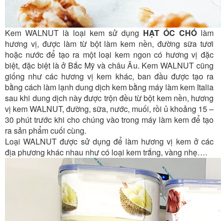
Kem WALNUT là loại kem sử dụng
HẠT ÓC CHÓ
làm
hương vị, được làm từ bột làm kem nền, đường sữa tươi
hoặc nước để tạo ra một loại kem ngon có hương vị đặc
biệt, đặc biệt là ở Bắc Mỹ và châu Âu. Kem WALNUT cũng
giống như các hương vị kem khác, ban đầu được tạo ra
bằng cách làm lạnh dung dịch kem bằng máy làm kem Italia
sau khi dung dịch này được trộn đều từ bột kem nền, hương
vị kem WALNUT, đường, sữa, nước, muối, rồi ủ khoảng 15 –
30 phút trước khi cho chúng vào trong máy làm kem để tạo
ra sản phẩm cuối cùng.
Loại WALNUT được sử dụng để làm hương vị kem ở các
địa phương khác nhau như có loại kem trắng, vàng nhẹ….