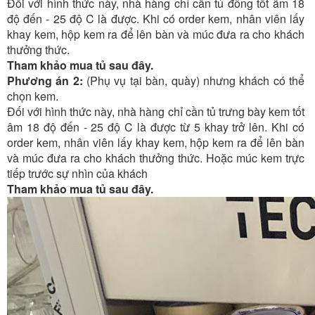
Đối với hình thức này, nhà hàng chỉ cần tủ đông tốt âm 18
độ đến - 25 độ C là được. Khi có order kem, nhân viên lấy
khay kem, hộp kem ra để lên bàn và múc đưa ra cho khách
thưởng thức.
Tham khảo mua tủ sau đây.
Phương án 2:
(Phụ vụ tại bàn, quày) nhưng khách có thể
chọn kem.
Đối với hình thức này, nhà hàng chỉ cần tủ trưng bày kem tốt
âm 18 độ đến - 25 độ C là được từ 5 khay trở lên. Khi có
order kem, nhân viên lấy khay kem, hộp kem ra để lên bàn
và múc đưa ra cho khách thưởng thức. Hoặc múc kem trực
tiếp trước sự nhìn của khách
Tham khảo mua tủ sau đây.