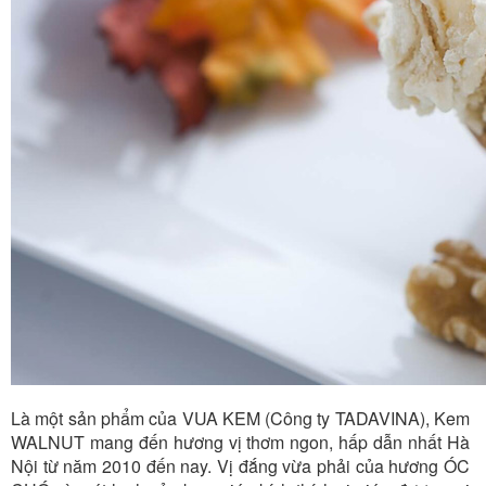
Là một sản phẩm của VUA KEM (Công ty TADAVINA), Kem
WALNUT mang đến hương vị thơm ngon, hấp dẫn nhất Hà
Nội từ năm 2010 đến nay. Vị đắng vừa phải của hương ÓC