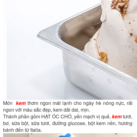
Món
kem
thơm ngon mát lạnh cho ngày hè nóng nực, rất
ngon với màu sắc đẹp, kem dải dai, mịn.
Thành phần gồm HẠT ÓC CHÓ, yến mạch vị quế,
kem
tươi,
bơ, sữa bột, sữa tươi, đường glucose, bột kem nền, hương
bánh đến từ Italia.