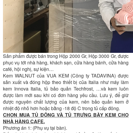
Sản phẩm được bán trong Hộp 2000 Gr, Hộp 3000 Gr, được
phục vụ tới nhà hàng, khách sạn, cửa hàng bánh, cửa hàng
café, hội nghị, sự kiện…
Kem WALNUT của VUA KEM (Công ty TADAVINA) được
sản xuất và đóng hộp theo thiết bị của Italia như máy làm
kem Innova Italia, tủ bảo quản Techfrost, …và kem luôn
được làm mới sau khi có đơn hàng yêu cầu. Lưu ý, để giữ
được nguyên chất lượng của kem, nên bảo quản kem ở
nhiệt độ nhỏ hơn hoặc bằng -18 độ C trong tủ cấp đông.
CHỌN MUA TỦ ĐÔNG VÀ TỦ TRƯNG BÀY KEM CHO
NHÀ HÀNG CAFE.
Phương án 1: (Phụ vụ tại bàn).