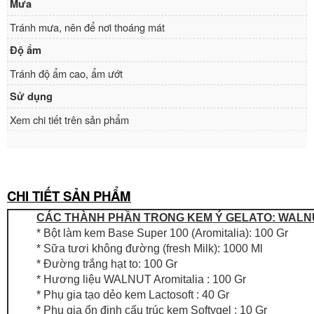
Mưa
Tránh mưa, nên để nơi thoáng mát
Độ ẩm
Tránh độ ẩm cao, ẩm ướt
Sử dụng
Xem chi tiết trên sản phẩm
CHI TIẾT SẢN PHẨM
CÁC THÀNH PHẦN TRONG KEM Ý GELATO: WALN
* Bột làm kem Base Super 100 (Aromitalia): 100 Gr
* Sữa tươi không đường (fresh Milk): 1000 Ml
* Đường trắng hạt to: 100 Gr
* Hương liệu WALNUT Aromitalia : 100 Gr
* Phụ gia tạo dẻo kem Lactosoft : 40 Gr
* Phụ gia ổn định cấu trúc kem Softygel : 10 Gr