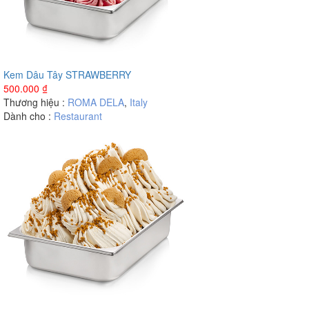
Kem Dâu Tây STRAWBERRY
500.000
₫
Thương hiệu :
ROMA DELA
,
Italy
Dành cho :
Restaurant