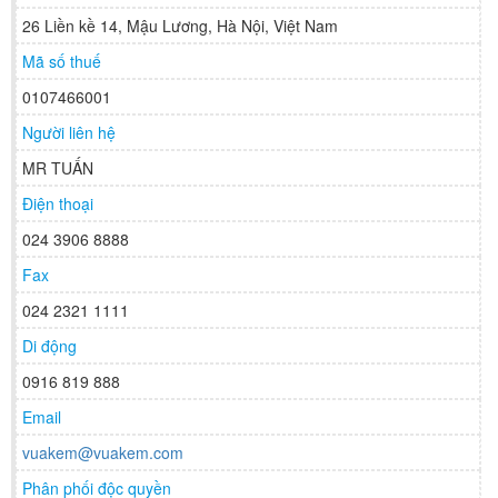
26 Liền kề 14, Mậu Lương, Hà Nội, Việt Nam
Mã số thuế
0107466001
Người liên hệ
MR TUẤN
Điện thoại
024 3906 8888
Fax
024 2321 1111
Di động
0916 819 888
Email
vuakem@vuakem.com
Phân phối độc quyền