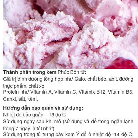
Thành phần trong kem
Phúc Bồn tử
:
Giá trị dinh dưỡng tồng hợp như Calo, chất béo, axít, đường
thực phẩm, chất xơ
Protein như Vitamin A, Vitamin C, Vitamix B12, Vitamin B6,
Canxi, sắt, kẽm,
Hướng dẫn bảo quản và sử dụng:
Nhiệt độ bảo quản – 18 độ C
Sử dụng ngay sau khi mở (sử dụng và để trong ngăn lạnh
trong 7 ngày là tốt nhất)
Sử dụng trong tủ trưng bày kem Ý để ở nhiệt độ -14 độ C,