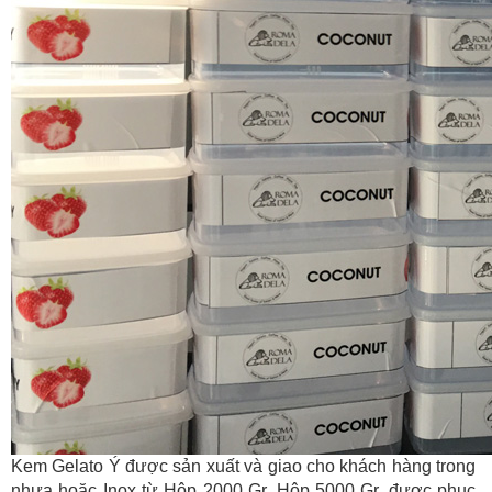
Kem Gelato Ý được sản xuất và giao cho khách hàng trong
nhựa hoặc Inox từ Hộp 2000 Gr, Hộp 5000 Gr, được phục