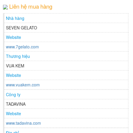
Liên hệ mua hàng
Nhà hàng
SEVEN GELATO
Website
www.7gelato.com
Thương hiệu
VUA KEM
Website
www.vuakem.com
Công ty
TADAVINA
Website
www.tadavina.com
Địa chỉ