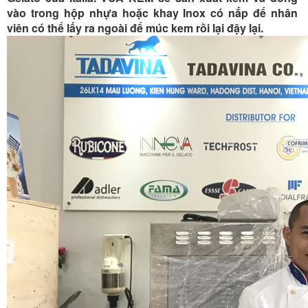
vào trong hộp nhựa hoặc khay Inox có nắp để nhân
viên có thể lấy ra ngoài để múc kem rồi lại đậy lại.