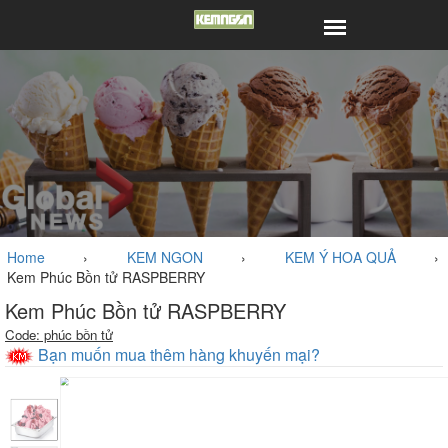
Home
›
KEM NGON
›
KEM Ý HOA QUẢ
›
Kem Phúc Bồn tử RASPBERRY
Kem Phúc Bồn tử RASPBERRY
Code: phúc bồn tử
Bạn muốn mua thêm hàng khuyến mại?