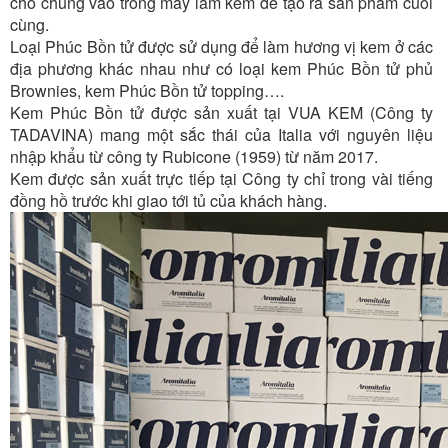
cho chúng vào trong máy làm kem để tạo ra sản phẩm cuối
cùng.
Loại Phúc Bồn tử được sử dụng để làm hương vị kem ở các
địa phương khác nhau như có loại kem Phúc Bồn tử phủ
Brownies, kem Phúc Bồn tử topping….
Kem Phúc Bồn tử được sản xuất tại VUA KEM (Công ty
TADAVINA) mang một sắc thái của Italia với nguyên liệu
nhập khẩu từ công ty Rubicone (1959) từ năm 2017.
Kem được sản xuất trực tiếp tại Công ty chỉ trong vài tiếng
đồng hồ trước khi giao tới tủ của khách hàng.