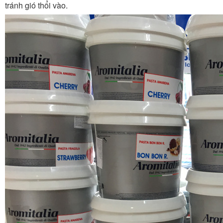
tránh gió thổi vào.