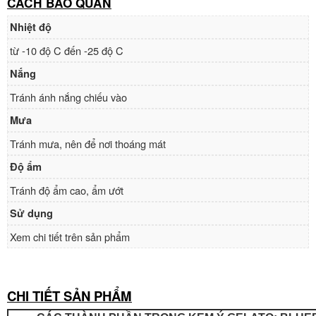
CÁCH BẢO QUẢN
Nhiệt độ
từ -10 độ C đến -25 độ C
Nắng
Tránh ánh nắng chiếu vào
Mưa
Tránh mưa, nên để nơi thoáng mát
Độ ẩm
Tránh độ ẩm cao, ẩm ướt
Sử dụng
Xem chi tiết trên sản phẩm
CHI TIẾT SẢN PHẨM